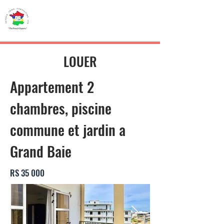
French IMMO
CONSULTING
LOUER
Appartement 2
chambres, piscine
commune et jardin a
Grand Baie
RS 35 000