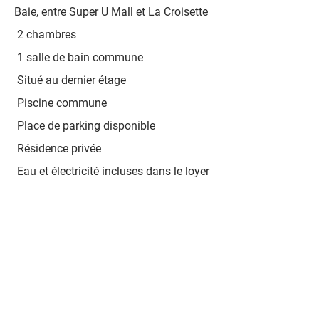
Baie, entre Super U Mall et La Croisette
2 chambres
1 salle de bain commune
Situé au dernier étage
Piscine commune
Place de parking disponible
Résidence privée
Eau et électricité incluses dans le loyer
CONTACT :
whatsapp AMIT
+230 5833 4822
amitfrenchimmo@gmail.com