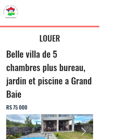
French IMMO
CONSULTING
LOUER
Belle villa de 5
chambres plus bureau,
jardin et piscine a Grand
Baie
RS 75 000