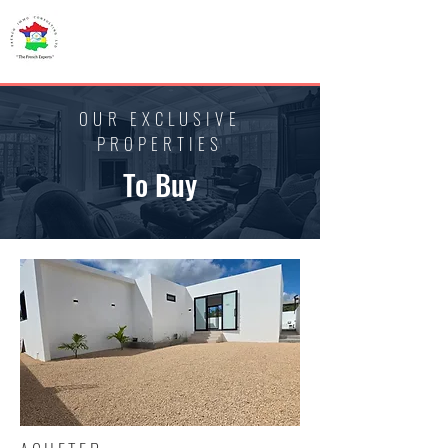
French IMMO
CONSULTING
OUR EXCLUSIVE
PROPERTIES
To Buy