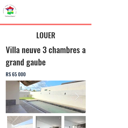
French IMMO
CONSULTING
LOUER
Villa neuve 3 chambres a
grand gaube
RS 65 000