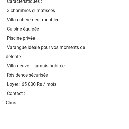
Caractéristiques :
3 chambres climatisées
Villa entièrement meublée
Cuisine équipée
Piscine privée
Varangue idéale pour vos moments de
détente
Villa neuve – jamais habitée
Résidence sécurisée
Loyer : 65 000 Rs / mois
Contact :
Chris
+230 5848 8417